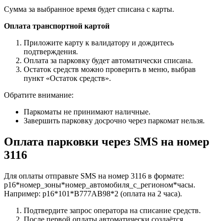
Сумма за выбранное время будет списана с карты.
Оплата транспортной картой
Приложите карту к валидатору и дождитесь
подтверждения.
Оплата за парковку будет автоматически списана.
Остаток средств можно проверить в меню, выбрав
пункт «Остаток средств».
Обратите внимание:
Паркоматы не принимают наличные.
Завершить парковку досрочно через паркомат нельзя.
Оплата парковки через SMS на номер
3116
Для оплаты отправьте SMS на номер 3116 в формате:
р16*номер_зоны*номер_автомобиля_с_регионом*часы.
Например: р16*101*В777АВ98*2 (оплата на 2 часа).
Подтвердите запрос оператора на списание средств.
После первой оплаты автоматически создаётся