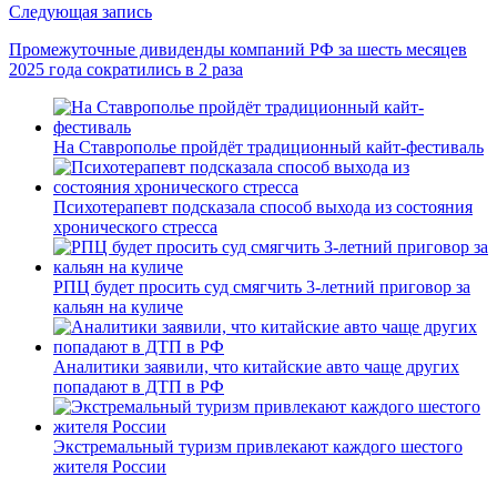
Следующая запись
Промежуточные дивиденды компаний РФ за шесть месяцев
2025 года сократи­лись в 2 раза
На Ставрополье пройдёт традиционный кайт-фестиваль
Психотерапевт подсказала способ выхода из состояния
хронического стресса
РПЦ будет просить суд смягчить 3-летний приговор за
кальян на куличе
Аналитики заявили, что китайские авто чаще других
попадают в ДТП в РФ
Экстремальный туризм привлекают каждого шестого
жителя России