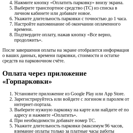
Нажмите кнопку «Оплатить парковку» внизу экрана.
Выберите транспортное средство (ТС) из списка в
личном кабинете или добавьте новое.
Укажите длительность парковки с точностью до 1 часа.
Настройте напоминание об окончании оплаченного
времени.
Подтвердите оплату, нажав кнопку «Все верно,
продолжить».
После завершения оплаты на экране отобразится информация
о ваших данных, времени парковки, стоимости и остатке
средств на парковочном счёте.
Оплата через приложение
«Горпарковки»
Установите приложение из Google Play или App Store.
Зарегистрируйтесь или войдите с логином и паролем от
интернет-портала.
Выберите нужную парковку на карте или найдите её по
адресу и нажмите «Оплатить».
При необходимости добавьте номер ТС.
Укажите длительность парковки (максимум 96 часов,
взимание оплаты только за платные часы работы