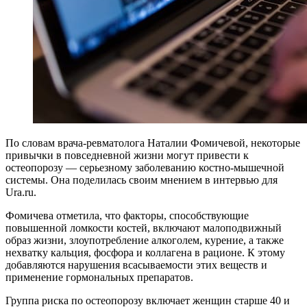
По словам врача-ревматолога Наталии Фомичевой, некоторые
привычки в повседневной жизни могут привести к
остеопорозу — серьезному заболеванию костно-мышечной
системы. Она поделилась своим мнением в интервью для
Ura.ru.
Фомичева отметила, что факторы, способствующие
повышенной ломкости костей, включают малоподвижный
образ жизни, злоупотребление алкоголем, курение, а также
нехватку кальция, фосфора и коллагена в рационе. К этому
добавляются нарушения всасываемости этих веществ и
применение гормональных препаратов.
Группа риска по остеопорозу включает женщин старше 40 и