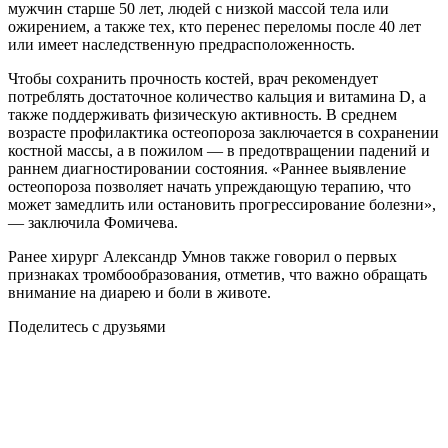
мужчин старше 50 лет, людей с низкой массой тела или
ожирением, а также тех, кто перенес переломы после 40 лет
или имеет наследственную предрасположенность.
Чтобы сохранить прочность костей, врач рекомендует
потреблять достаточное количество кальция и витамина D, а
также поддерживать физическую активность. В среднем
возрасте профилактика остеопороза заключается в сохранении
костной массы, а в пожилом — в предотвращении падений и
раннем диагностировании состояния. «Раннее выявление
остеопороза позволяет начать упреждающую терапию, что
может замедлить или остановить прогрессирование болезни»,
— заключила Фомичева.
Ранее хирург Александр Умнов также говорил о первых
признаках тромбообразования, отметив, что важно обращать
внимание на диарею и боли в животе.
Поделитесь с друзьями