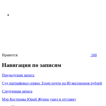
Нравится:
160
Навигация по записям
Предыдущая запись
Суд оштрафовал сервис Zoom почти на 80 миллионов рублей
Следующая запись
Мэр Костромы Юрий Журин ушел в отставку