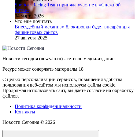
Sportcar Racing Team приняла участие в «Снежной
Битве»
04 марта 2026
Что еще почитать
Внесудебный механизм блокировки будет внедрён для
фишинговых сайтов
27 августа 2025
Новости сегодня (news-in.ru) - сетевое медиа-издание.
Ресурс может содержать материалы 18+
С целью персонализации сервисов, повышения удобства
пользования веб-сайтом мы используем файлы cookie.
Продолжая использовать сайт, вы даете согласие на обработку
файлов.
Политика конфиденциальности
Контакты
Новости Сегодня ©
2026