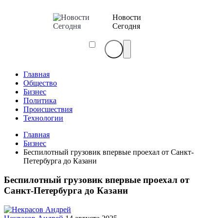
Новости
Сегодня
Главная
Общество
Бизнес
Политика
Происшествия
Технологии
Главная
Бизнес
Беспилотный грузовик впервые проехал от Санкт-
Петербурга до Казани
Беспилотный грузовик впервые проехал от
Санкт-Петербурга до Казани