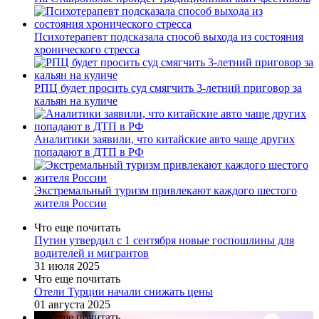
Психотерапевт подсказала способ выхода из состояния
хронического стресса
РПЦ будет просить суд смягчить 3-летний приговор за
кальян на куличе
Аналитики заявили, что китайские авто чаще других
попадают в ДТП в РФ
Экстремальный туризм привлекают каждого шестого
жителя России
Что еще почитать
Путин утвердил с 1 сентября новые госпошлины для
водителей и мигрантов
31 июля 2025
Что еще почитать
Отели Турции начали снижать цены
01 августа 2025
Что еще почитать