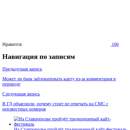
Нравится:
166
Навигация по записям
Предыдущая запись
Может ли банк заблокировать карту из-за комментария в
переводе
Следующая запись
В ГД объяснили, почему стоит не отвечать на СМС с
неизвестных номеров
На Ставрополье пройдёт традиционный кайт-фестиваль