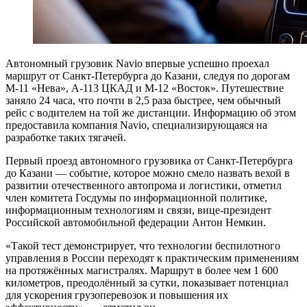
Автономный грузовик Navio впервые успешно проехал
маршрут от Санкт-Петербурга до Казани, следуя по дорогам
М-11 «Нева», А-113 ЦКАД и М-12 «Восток». Путешествие
заняло 24 часа, что почти в 2,5 раза быстрее, чем обычный
рейс с водителем на той же дистанции. Информацию об этом
предоставила компания Navio, специализирующаяся на
разработке таких тягачей.
Первый проезд автономного грузовика от Санкт-Петербурга
до Казани — событие, которое можно смело назвать вехой в
развитии отечественного автопрома и логистики, отметил
член комитета Госдумы по информационной политике,
информационным технологиям и связи, вице-президент
Российской автомобильной федерации Антон Немкин.
«Такой тест демонстрирует, что технологии беспилотного
управления в России переходят к практическим применениям
на протяжённых магистралях. Маршрут в более чем 1 600
километров, преодолённый за сутки, показывает потенциал
для ускорения грузоперевозок и повышения их