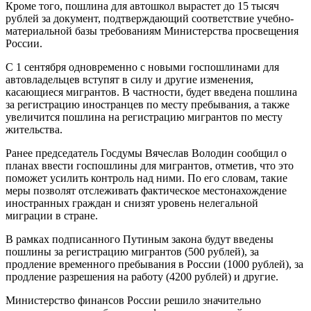
Кроме того, пошлина для автошкол вырастет до 15 тысяч
рублей за документ, подтверждающий соответствие учебно-
материальной базы требованиям Министерства просвещения
России.
С 1 сентября одновременно с новыми госпошлинами для
автовладельцев вступят в силу и другие изменения,
касающиеся мигрантов. В частности, будет введена пошлина
за регистрацию иностранцев по месту пребывания, а также
увеличится пошлина на регистрацию мигрантов по месту
жительства.
Ранее председатель Госдумы Вячеслав Володин сообщил о
планах ввести госпошлины для мигрантов, отметив, что это
поможет усилить контроль над ними. По его словам, такие
меры позволят отслеживать фактическое местонахождение
иностранных граждан и снизят уровень нелегальной
миграции в стране.
В рамках подписанного Путиным закона будут введены
пошлины за регистрацию мигрантов (500 рублей), за
продление временного пребывания в России (1000 рублей), за
продление разрешения на работу (4200 рублей) и другие.
Министерство финансов России решило значительно