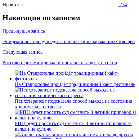
Нравится:
274
Навигация по записям
Предыдущая запись
Эпидемиолог предупредила о нашествии зараженных клещей
Следующая запись
Россиян с детьми призвали поставить защиту на окна
На Ставрополье пройдёт традиционный кайт-фестиваль
Психотерапевт подсказала способ выхода из состояния
хронического стресса
РПЦ будет просить суд смягчить 3-летний приговор за
кальян на куличе