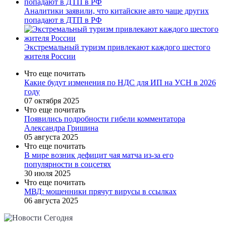
Аналитики заявили, что китайские авто чаще других
попадают в ДТП в РФ
Экстремальный туризм привлекают каждого шестого
жителя России
Что еще почитать
Какие будут изменения по НДС для ИП на УСН в 2026
году
07 октября 2025
Что еще почитать
Появились подробности гибели комментатора
Александра Гришина
05 августа 2025
Что еще почитать
В мире возник дефицит чая матча из-за его
популярности в соцсетях
30 июля 2025
Что еще почитать
МВД: мошенники прячут вирусы в ссылках
06 августа 2025