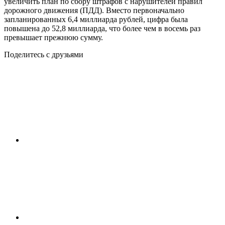
увеличить план по сбору штрафов с нарушителей правил
дорожного движения (ПДД). Вместо первоначально
запланированных 6,4 миллиарда рублей, цифра была
повышена до 52,8 миллиарда, что более чем в восемь раз
превышает прежнюю сумму.
Поделитесь с друзьями