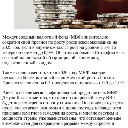
Международный валютный фонд (МВФ) значительно
сократил свой прогноз по росту российской экономики на
2025 год. Если в апреле ожидался рост на уровне 1,5%, то
теперь он снижен до 0,9%. Об этом сообщает «Интерфакс» со
ссылкой на июльский обзор мировой экономики,
подготовленный фондом.
Также стало известно, что в 2026 году МВФ ожидает
несколько более активный экономический рост в России.
Прогноз увеличен на 0,1 процентного пункта — с 0,9 до 1,0%.
Ранее, в начале месяца, официальный представитель МВФ
Джули Козак отметила, что прогноз по российскому ВВП
будет пересмотрен в сторону снижения. Она подчеркнула, что
после «перегрева» экономики в прошлом году наблюдаются
признаки заметного замедления роста, и многие ресурсы и
мощности страны уже задействованы, что оставляет меньше
возможностей для сокращения разрыва между спросом и