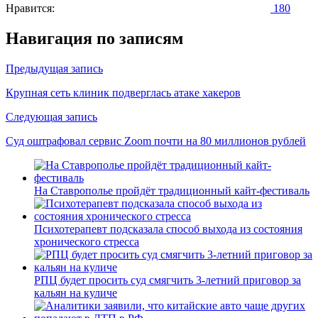
Нравится:
180
Навигация по записям
Предыдущая запись
Крупная сеть клиник подверглась атаке хакеров
Следующая запись
Суд оштрафовал сервис Zoom почти на 80 миллионов рублей
На Ставрополье пройдёт традиционный кайт-фестиваль
Психотерапевт подсказала способ выхода из состояния
хронического стресса
РПЦ будет просить суд смягчить 3-летний приговор за
кальян на куличе