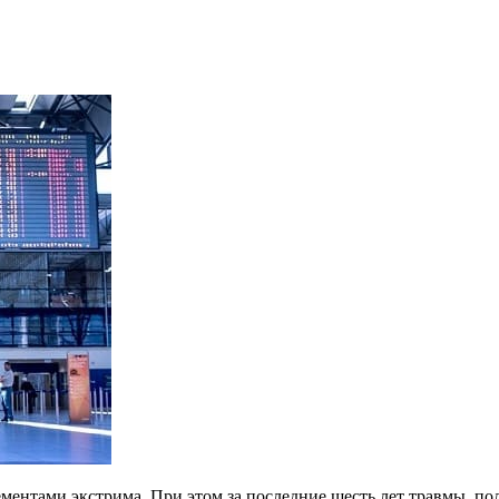
ментами экстрима. При этом за последние шесть лет травмы, по