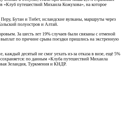
ов «Клуб путешествий Михаила Кожухова», на которое
еру, Бутан и Тибет, исландские вулканы, маршруты через
ольский полуостров и Алтай.
ровьем. За шесть лет 19% случаев были связаны с отменой
) выплат по причине срыва поездки пришлись на экстренную
, каждый десятый не смог уехать из-за отказа в визе, ещё 5%
м сохраняется: по данным «Клуба путешествий Михаила
овая Зеландия, Туркмения и КНДР.