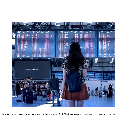
Каждый шестой житель России (16%) предпочитает отдых с эле