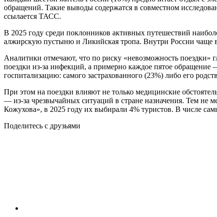
обращений. Такие выводы содержатся в совместном исследова
ссылается ТАСС.
В 2025 году среди поклонников активных путешествий наибол
алжирскую пустыню и Ликийская тропа. Внутри России чаще в
Аналитики отмечают, что по риску «невозможность поездки» г
поездки из-за инфекций, а примерно каждое пятое обращение 
госпитализацию: самого застрахованного (23%) либо его родст
При этом на поездки влияют не только медицинские обстоятельс
— из-за чрезвычайных ситуаций в стране назначения. Тем не
Кожухова», в 2025 году их выбирали 4% туристов. В числе са
Поделитесь с друзьями