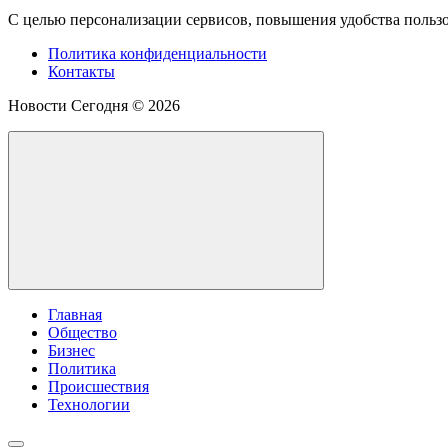
С целью персонализации сервисов, повышения удобства пользов
Политика конфиденциальности
Контакты
Новости Сегодня ©
2026
Главная
Общество
Бизнес
Политика
Происшествия
Технологии