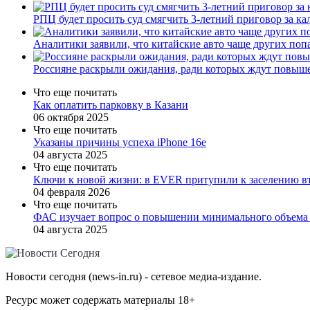
РПЦ будет просить суд смягчить 3-летний приговор за ка
Аналитики заявили, что китайские авто чаще других по
Россияне раскрыли ожидания, ради которых ждут повыш
Что еще почитать
Как оплатить парковку в Казани
06 октября 2025
Что еще почитать
Указаны причины успеха iPhone 16e
04 августа 2025
Что еще почитать
Ключи к новой жизни: в EVER притупили к заселению в
04 февраля 2026
Что еще почитать
ФАС изучает вопрос о повышении минимального объема
04 августа 2025
Новости сегодня (news-in.ru) - сетевое медиа-издание.
Ресурс может содержать материалы 18+